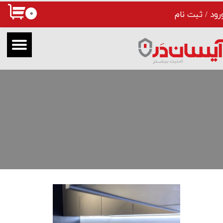
۰
رود
/
ثبت نام
حساب کاربری من
تغییر گذر واژه
سفارشات
خروج از حساب کاربری