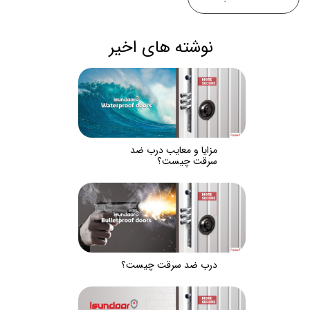
نوشته های اخیر
مزایا و معایب درب ضد
سرقت چیست؟
درب ضد سرقت چیست؟