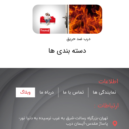
درب ضد حریق
دسته بندی ها
اطلاعات
نمایندگی ها
تماس با ما
درباه ما
وبلاگ
ارتباطات :
تهران-بزرگراه رسالت-شرق به غرب نرسیده به دنیا نور-
پاساژ مقدس-آیسان درب