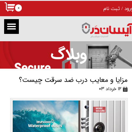
۰
رود
/
ثبت نام
حساب کاربری من
تغییر گذر واژه
سفارشات
وبلاگ
خروج از حساب کاربری
مزایا و معایب درب ضد سرقت چیست؟
۱۲ خرداد ۰۳