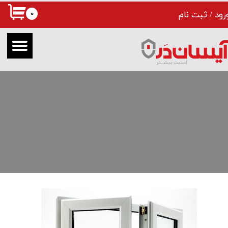
۰
رود
/
ثبت نام
حساب کاربری من
تغییر گذر واژه
سفارشات
خروج از حساب کاربری