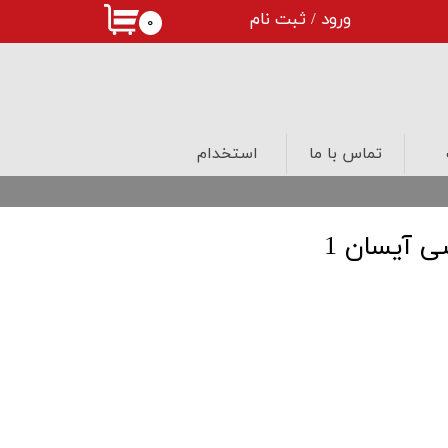
ورود
/
ثبت نام
۰
حساب کاربری من
تغییر گذر واژه
سفارشات
تماس با ما
استخدام
خروج از حساب کاربری
درب های لابی
ی آیسان 1