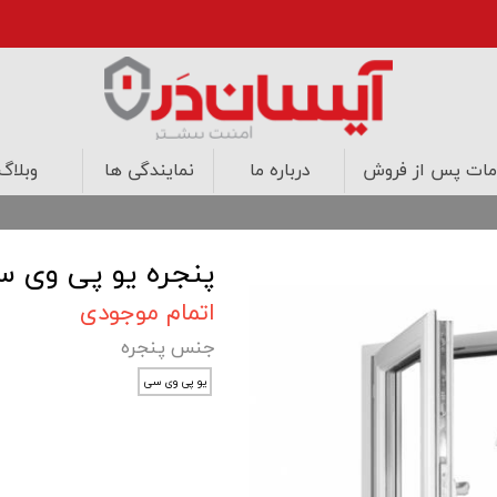
ات پس از فروش
درباره ما
نمایندگی ها
وبلاگ
درب های اتاقی
درب های ضد حریق
کابینت
طراحی داخلی
پنجره یو پی وی س
اتمام موجودی
جنس پنجره
یو پی وی سی