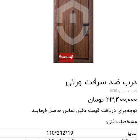
درب ضد سرقت ورتی
کد محصول: 1036
۲۳,۴۰۰,۰۰۰ تومان
توجه:برای دریافت قیمت دقیق تماس حاصل فرمایید
.
مشخصات فنی
:
سایز
110*212*19