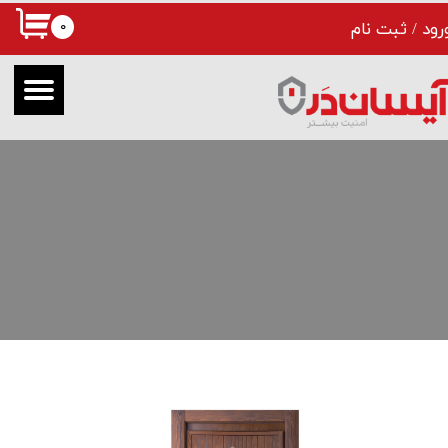
۰
رود
/
ثبت نام
حساب کاربری من
تغییر گذر واژه
سفارشات
خروج از حساب کاربری