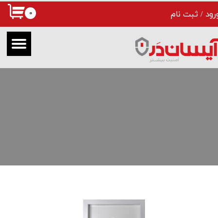
۰
رود
/
ثبت نام
حساب کاربری من
تغییر گذر واژه
سفارشات
خروج از حساب کاربری