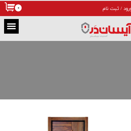
۰
رود
/
ثبت نام
حساب کاربری من
تغییر گذر واژه
سفارشات
خروج از حساب کاربری