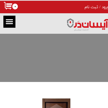
۰
رود
/
ثبت نام
حساب کاربری من
تغییر گذر واژه
سفارشات
خروج از حساب کاربری