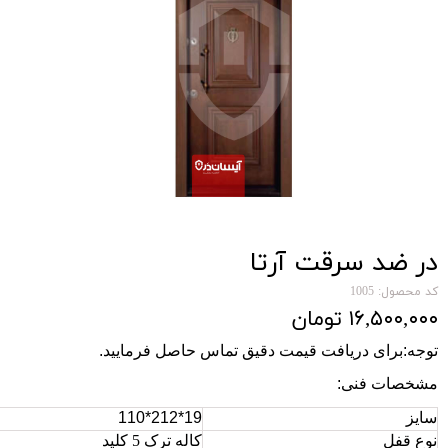
در ضد سرقت آرتا
کد محصول: 1005
۱۶,۵۰۰,۰۰۰ تومان
توجه:برای دریافت قیمت دقیق تماس حاصل فرمایید
.
مشخصات فنی
:
سایز
110*212*19
نوع قفل
کاله ترک 5 کلید