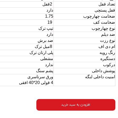
تعداد قفل
2
قفل
قفل پستچی
دارد
ضخامت چهارچوب
1.75
ضخامت کف
19
نوع چهارچوب
تیپ ترک
ضد دیلم
دارد
نوع رزت
ضد برش
ام دی اف
8
میل ترک
رنگ رویه
پلی ارتان ترک
دستگیره
مشعلی
درکوب
ندارد
پوشش داخلی
پشم سنگ
امنیت داخلی لنگه
ورق سرتاسری
4 قولی 20*40 افقی
افزودن به سبد خرید