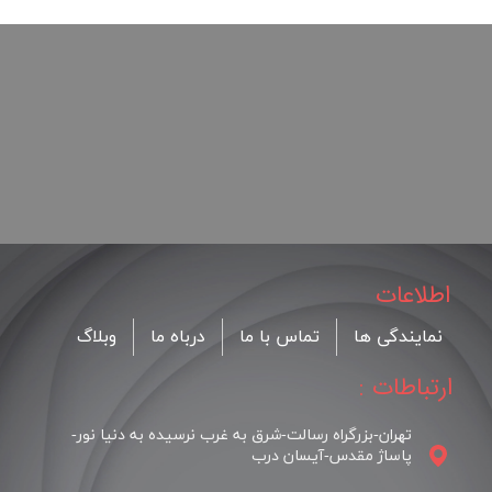
اطلاعات
نمایندگی ها
تماس با ما
درباه ما
وبلاگ
ارتباطات :
تهران-بزرگراه رسالت-شرق به غرب نرسیده به دنیا نور-
پاساژ مقدس-آیسان درب