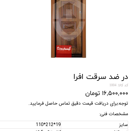
در ضد سرقت افرا
کد کالا: 1004
۱۶,۵۰۰,۰۰۰ تومان
توجه:برای دریافت قیمت دقیق تماس حاصل فرمایید
.
مشخصات فنی
:
سایز
110*212*19