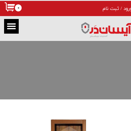
۰
رود
/
ثبت نام
حساب کاربری من
تغییر گذر واژه
سفارشات
خروج از حساب کاربری