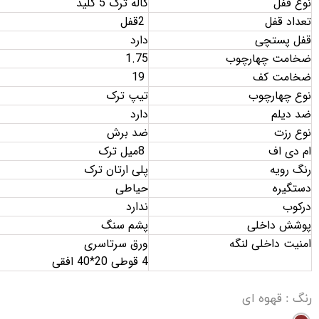
نوع قفل
کاله ترک 5 کلید
تعداد قفل
2
قفل
قفل پستچی
دارد
ضخامت چهارچوب
1.75
ضخامت کف
19
نوع چهارچوب
تیپ ترک
ضد دیلم
دارد
نوع رزت
ضد برش
ام دی اف
8
میل ترک
رنگ رویه
پلی ارتان ترک
دستگیره
حیاطی
درکوب
ندارد
پوشش داخلی
پشم سنگ
امنیت داخلی لنگه
ورق سرتاسری
4 قوطی 20*40 افقی
رنگ
: قهوه ای