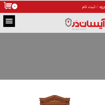
۰
رود
/
ثبت نام
حساب کاربری من
تغییر گذر واژه
سفارشات
خروج از حساب کاربری