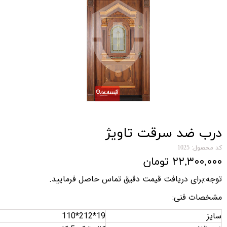
درب ضد سرقت تاویژ
کد محصول: 1025
۲۲,۳۰۰,۰۰۰ تومان
توجه:برای دریافت قیمت دقیق تماس حاصل فرمایید
.
مشخصات فنی
:
سایز
110*212*19