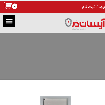
۰
رود
/
ثبت نام
حساب کاربری من
تغییر گذر واژه
سفارشات
خروج از حساب کاربری