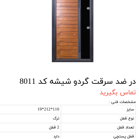
در ضد سرقت گردو شیشه کد 8011
تماس بگیرید
مشخصات فنی :
سایز
110*212*19
نوع قفل
ترک
تعداد قفل
2 قفل
قفل پستچی
دارد