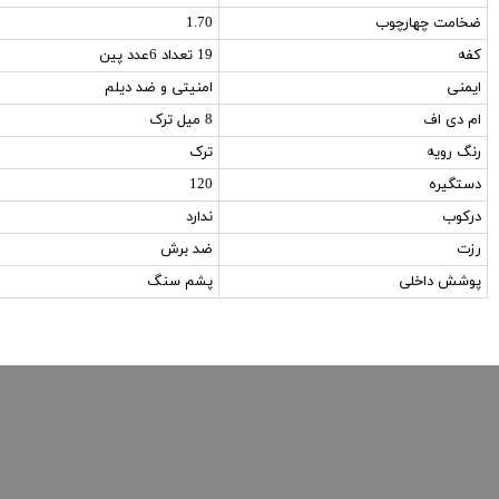
ضخامت چهارچوب
1.70
کفه
19 تعداد 6عدد پین
ایمنی
امنیتی و ضد دیلم
ام دی اف
8 میل ترک
رنگ رویه
ترک
دستگیره
120
درکوب
ندارد
رزت
ضد برش
پوشش داخلی
پشم سنگ