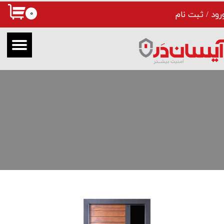
۰
رود
/
ثبت نام
حساب کاربری من
تغییر گذر واژه
سفارشات
خروج از حساب کاربری