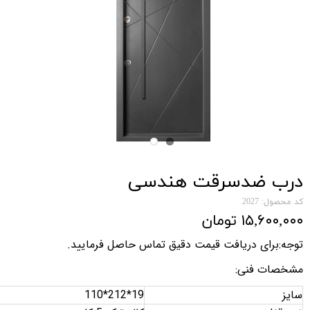
درب ضدسرقت هندسی
کد محصول: 2027
۱۵,۶۰۰,۰۰۰ تومان
توجه:برای دریافت قیمت دقیق تماس حاصل فرمایید
.
مشخصات فنی
:
سایز
110*212*19