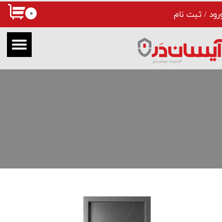
۰
رود
/
ثبت نام
حساب کاربری من
تغییر گذر واژه
سفارشات
خروج از حساب کاربری