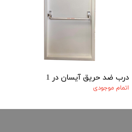
درب ضد حریق آیسان در 1
اتمام موجودی