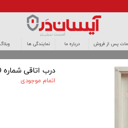
ات پس از فروش
درباره ما
نمایندگی ها
وبلاگ
درب های اتاقی
درب های ضد حریق
کابینت
طراحی داخلی
درب اتاقی شماره 29
اتمام موجودی