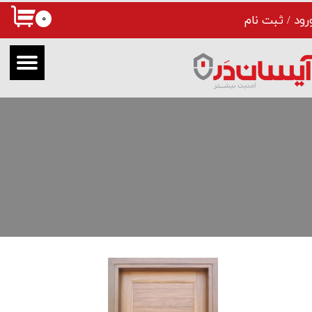
۰
رود
/
ثبت نام
حساب کاربری من
تغییر گذر واژه
سفارشات
خروج از حساب کاربری