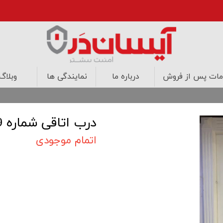
ات پس از فروش
درباره ما
نمایندگی ها
وبلاگ
درب های اتاقی
درب های ضد حریق
کابینت
طراحی داخلی
درب اتاقی شماره 19
اتمام موجودی