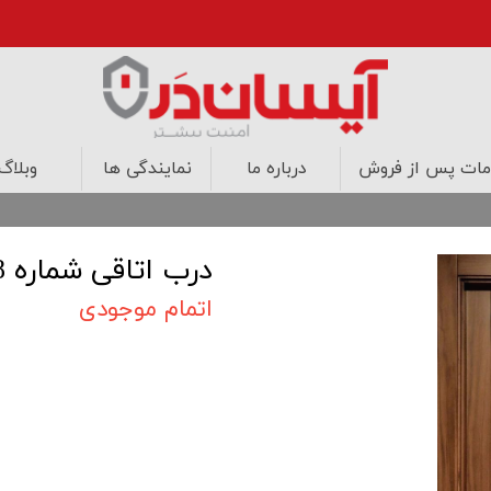
ات پس از فروش
درباره ما
نمایندگی ها
وبلاگ
درب های اتاقی
درب های ضد حریق
کابینت
طراحی داخلی
درب اتاقی شماره 18
اتمام موجودی