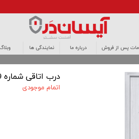
ات پس از فروش
درباره ما
نمایندگی ها
وبلاگ
درب های اتاقی
درب های ضد حریق
کابینت
طراحی داخلی
درب اتاقی شماره 9
اتمام موجودی