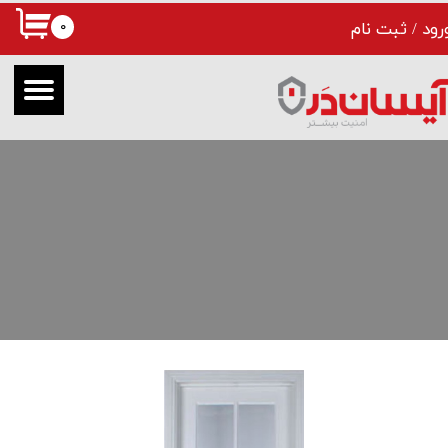
۰
رود
/
ثبت نام
حساب کاربری من
تغییر گذر واژه
سفارشات
خروج از حساب کاربری