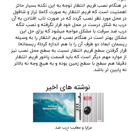
در هنگام نصب فریم انتظار توجه به این نکته بسیار حائز
اهمتیت است که فریم انتظار به صورت کاملا تراز و شاقول
در محل مورد نظر نصب گردد که در صورت تاب افتادن به آن
درب به شکل درست در محل خود قرار نگرفته و نصب لنگه
درب ضد سرقت با مشکل مواجه میشود که برای حل این
مشکل بهتر است در هنگام نصب فریم انتظار را به وسیله
ریسمان ابعاد دو طرف آن را با هم اندازه کرد(4 ریسمانه)
قرار گرفتن سطح فریم انتظار نسبت به سطح محل نصب نیز
از موارد مهم دیگر است که باید قسمت پاخور فریم انتظار
دقیقا هم سطح با سطح زمین بوده و به هیچ وجه نه بالاتر
نه پایین تر باشد.
نوشته های اخیر
مزایا و معایب درب ضد