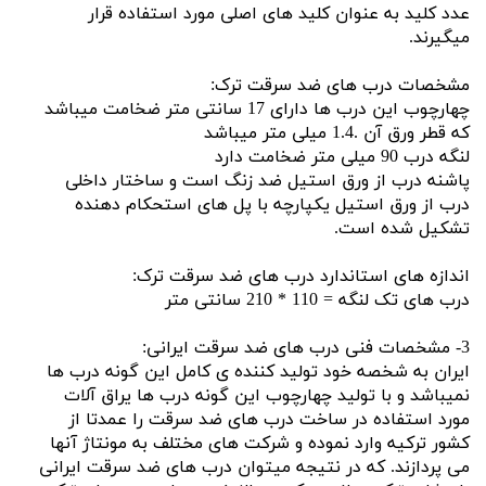
عدد کلید به عنوان کلید های اصلی مورد استفاده قرار
میگیرند.
مشخصات درب های ضد سرقت ترک:
چهارچوب این درب ها دارای 17 سانتی متر ضخامت میباشد
که قطر ورق آن .1.4 میلی متر میباشد
لنگه درب 90 میلی متر ضخامت دارد
پاشنه درب از ورق استیل ضد زنگ است و ساختار داخلی
درب از ورق استیل یکپارچه با پل های استحکام دهنده
تشکیل شده است.
اندازه های استاندارد درب های ضد سرقت ترک:
درب های تک لنگه = 110 * 210 سانتی متر
3- مشخصات فنی درب های ضد سرقت ایرانی:
ایران به شخصه خود تولید کننده ی کامل این گونه درب ها
نمیباشد و با تولید چهارچوب این گونه درب ها یراق آلات
مورد استفاده در ساخت درب های ضد سرقت را عمدتا از
کشور ترکیه وارد نموده و شرکت های مختلف به مونتاژ آنها
می پردازند. که در نتیجه میتوان درب های ضد سرقت ایرانی