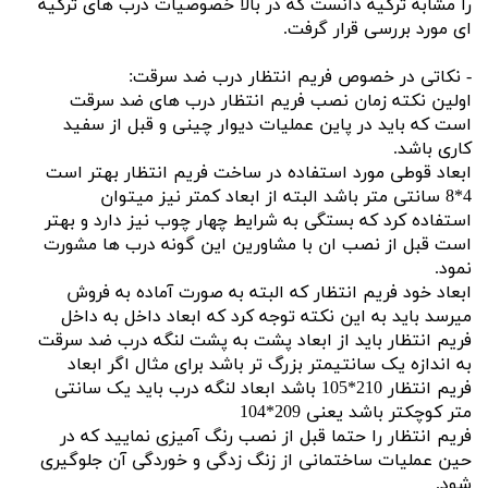
را مشابه ترکیه دانست که در بالا خصوصیات درب های ترکیه
ای مورد بررسی قرار گرفت.
- نکاتی در خصوص فریم انتظار درب ضد سرقت:
اولین نکته زمان نصب فریم انتظار درب های ضد سرقت
است که باید در پاین عملیات دیوار چینی و قبل از سفید
کاری باشد.
ابعاد قوطی مورد استفاده در ساخت فریم انتظار بهتر است
4*8 سانتی متر باشد البته از ابعاد کمتر نیز میتوان
استفاده کرد که بستگی به شرایط چهار چوب نیز دارد و بهتر
است قبل از نصب ان با مشاورین این گونه درب ها مشورت
نمود.
ابعاد خود فریم انتظار که البته به صورت آماده به فروش
میرسد باید به این نکته توجه کرد که ابعاد داخل به داخل
فریم انتظار باید از ابعاد پشت به پشت لنگه درب ضد سرقت
به اندازه یک سانتیمتر بزرگ تر باشد برای مثال اگر ابعاد
فریم انتظار 210*105 باشد ابعاد لنگه درب باید یک سانتی
متر کوچکتر باشد یعنی 209*104
فریم انتظار را حتما قبل از نصب رنگ آمیزی نمایید که در
حین عملیات ساختمانی از زنگ زدگی و خوردگی آن جلوگیری
شود.