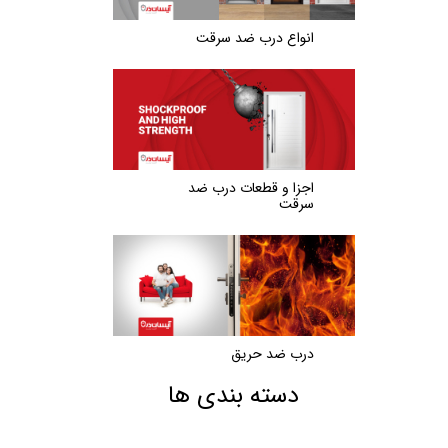
انواع درب ضد سرقت
اجزا و قطعات درب ضد
سرقت
درب ضد حریق
دسته بندی ها