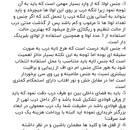
3- جنس لولا: که از وارد بسیار مهمی است که باید به آن
توجه نمود زیرا لنگه درب بر روی این لولا ها میچرخد و باید
بتواند به آسانی وزن لنگه درب را تحمل کند که اگر جنس و
تعداد لولا ها نا مرغوب و کم باشد پس از گذشت مدتی درب
از حالت تنظیم و ریگلاژی خارج میشود که بهترین حالت
استفاده از 3 عدد لولا و همچنین استفاده از لولای بلبرینگ
دار است.
4- جنس لایه: درست است که طرح لایه درب به صورت
سلیقه ای بوده اما توجه به این نکته بسیار حائز اهمیت
است که جنس لایه باید متناسب با محل استفاده انتخاب
شود به طور مثال جنس ام دی اف از زیبایی و براقیت
بیشتری نسبت به جنس ملامینه و پی وی سی برخوردار
است اما در مقابل خش و نور افتاب دارای استحکام کمتری
است.
5- باید به فضای داخلی بین دو طرف درب دقت نمود که باید
از ورقی فولادی تشکیل شده باشد و اگر داخل درب تهی از
ورق فولادی باشد در حقیقت شما یک درب معمولی در ابعاد
بزرگتر خریداری نموده اید البته با پرداخت هزینه یک درب
ضد سرقت!
6- از قفل ها و کلید ها مطمئن باشین و در نظر داشته