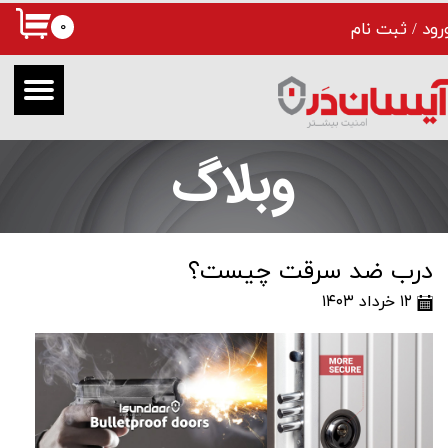
۰
رود
/
ثبت نام
حساب کاربری من
تغییر گذر واژه
سفارشات
وبلاگ
خروج از حساب کاربری
درب ضد سرقت چیست؟
۱۲ خرداد ۱۴۰۳