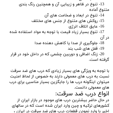
13- تنوع در ظاهر و زیبایی آن و همچنین رنگ بندی
متنوع آماده
14- تنوع در ابعاد و ضخامت های آن
15- روکش های متنوع از جنس های مختلف
16- عایق اتلاف انرژی
17- تنوع بسیار زیاد قیمت با توجه به مواد استفاده شده
در آن
18- جلوگیری از صدا یا کاهش دهنده صدا
19- قفل های شب بند
20- زنگ اضافی و دوربین چشمی که در داخل خود در قرار
گرفته است.
با توجه به ویژگی های بسیار زیادی که درب های ضد سرقت
نسبت به درب های معمولی دارند به خصوص از لحاظ امنیت
میتوان اینگونه درب ها را جایگزین بسیار مناسبی برای درب
های معمولی دانست.
انواع درب ضد سرقت:
در حال حاضر بیشترین درب های موجود در بازار ایران از
کشورهای ترکیه و چین وارد ایران شده است که در سالهای
اخیر با وارد نمودن قطعات درب های ضد سرقت در ایران ،