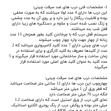
1- مشخصات فنی درب های ضد سرقت چینی:
این درب ها دارای 4 عدد لولا میباشند که به صورت مخفی
بوده و قابلیت ریگلاژ را نیز دارد و بر روی آن یه عدد چشمی
و زنگ نصب شده است و علاوه بر دستگیره های زیبا دارای
قفل شب بند میباشند.
سیستم قفل درب که با چرخاندن کلید بطور همزمان 13 عدد
زبانه از چهار جهت وارد چهار چوب میشوند
درب های چینی دارای 7 عدد کلید کامپیوتری میباشد که 2
عدد از کلیدها معروف به کلید کارگری و برای استفاده در
زمان ساخت و ساز ساختمانی مورد استفاده قرار میگیرند و 5
عدد کلید به عنوان کلید های اصلی مورد استفاده قرار
میگیرند
مشخصات درب های ضد سرقت چینی:
چهارچوب این درب ها دارای 12 سانتی متر ضخامت میباشد
که قطر ورق آن 1 میلی متر میباشد
لنگه درب 70 میلی متر ضخامت دارد
نمای کلی درب از ورق استیل است که دارای ضخامت 1.2
میلی متر بوده و روکش درب از رنگ پودری الکترو استاتیک
است که دارای طرح های MDF است.