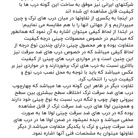
شرکتهای ایرانی نیز موفق به ساخت این گونه درب ها با
کیفیت قابل مشاهده ای شده اند
در اینجا به یکسری از تفاوتها در میان درب های ترک و چین
میپردازیم و از جهاتی انها را با هم مقایسه می نماییم:
در ابتدا از لحاظ کیفی میتوان اشاره به آن نمود که همانطور
که میدانیم در خصوص محصولات چینی درجه کیفیت
متفاوت بوده و هر محصول چینی دارای چندین نوع درجه از
لحاظ کیفی میباشد که در خصوص درب های ضد سرقت نیز
این چنین است و در مواردی درب های چینی از کیفیت
بالاتری نسبت به درب های ترک برخوردارند و در مواردی نیز بر
عکس میباشد که باید با توجه به محل نصب درب نوع و
کیفیت درب را انتخاب کرد.
تفاوت دیگر در ظاهر این گونه درب ها میباشد که چهارچوب
درب های ضد سرقت ترک اختلاف سطح بیشتری بین سطح
بیرونی چهار چوب و لنگه درب نسبت به نوع چینی خود دارند
و همچنین لولا های درب ضد سرقت ترک از قابل مشاهده
بوده که در درب های ضد سرقت چینی لولا ها به صورت
مخفی میباشد و دیده نمیشود در ضمن لولا ها در درب های
ضد سرقت چینی و ترک با یکدیگر متفاوت میباشد.از دیگر
تفاوتها میتوان به مشخصات فنی آنها اشاره نمود.