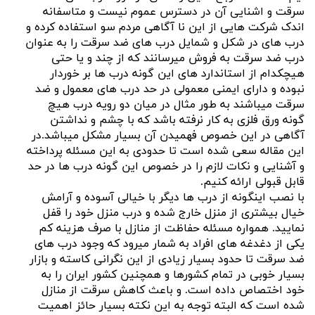
سرقت و اشنایی آن در دسترس عموم نیست و متاسفانه
اندک شرکت هایی از این نا آگاهی مردم سو استفاده کرده و
درب های در شکل و شمایل درب های ضد سرقت را به عنوان
درب ضد سرقت به فروش میرسانند که از چند و یا حتی
هیچکدام از استاندارد های این گونه درب ها بر خوردار
نبوده و دارای ایمنی معمولی در حد درب های معمول و ضد
سرقت میباشند به طور مثال در میان دو رویه درب هیچ
گونه ورق فلزی به کار نرفته باشد که با چشم و نداشتن
آگاهی در این خصوص فهمیدن آن بسیار مشکل میباشد.در
این مقاله سعی شده است تا حدودی به این مسئله پرداخته
و آشنایی و نکات لازم را در خصوص این گونه درب ها در حد
قابل قبولی ارائه کنیم.
با نصب اینگونه از درب ها دیگر با خیالی آسوده و آرامش
خیال بیشتری از منزل خارج شده و درب منزل خود را قفل
نمایید. همواره مسئله حفاظت از منازل با صرف هزینه کم
یکی از دغدغه های افراد به شمار میرود که وجود درب های
ضد سرقت تا حدود بسیار زیادی از این نگرانی کاسته و بازار
بسیار خوبی در تمام کشورها و همچنین کشور ایران را به
خود اختصاص داده است. و باعث کاهش سرقت از منازل
شده است که البته توجه به این نکته بسیار حائز اهمیت