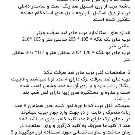
پاشنه درب از ورق استیل ضد زنگ است و ساختار داخلی
درب از ورق استیل یکپارچه با پل های استحکام دهنده
تشکیل شده است.
اندازه های استاندارد درب های ضد سرقت چینی:
درب های تک لنگه = 105 * 205 سانتی متر و 105 *210
سانتی متر
درب های دو لنگه = 120 *205 سانتی متر و 117* 205 سانتی
متر
2- مشخصات فنی درب های ضد سرقت ترک:
درب های ضد سرقت ترک دارای 4 عدد لولا میباشند و قابلیت
ریگلاژ را نیز دارد و بر روی آن یه عدد چشمی نصب شده
است و علاوه بر دستگیره های زیبا دارای قفل شب بند
میباشند.
سیستم قفل درب که با چرخاندن کلید بطور همزمان 8 عدد
زبانه متحرک و ثابت از دو جهت وارد چهار چوب میشوند
درب های ترک دارای 8 عدد کلید کامپیوتری میباشد که 3
عدد از کلیدها معروف به کلید کارگری و برای استفاده در
زمان ساخت و ساز ساختمانی مورد استفاده قرار میگیرند و 5