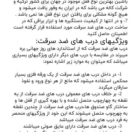
باشین بهترین نوع قفل موجود در جهان برای کشور ترکیه و
شرکت کاله می باشد که در ایران به وفور یافت میشود و
هیچ گونه مشکلی برای یافتن این نوع قفل ها نمی باشد .
7- و در انتها از کیفیت دستگیره ها و ابزار یراقی که در
ساخت درب های ضد سرقت مورد استفاده قرار گرفته است
اطمینان حاصل کنید
ویژگیهای درب های ضد سرقت:
درب های ضد سرقت که از استاندارد های روز جهانی بره
میبرند در مقایسه با درب های دیگر دارای ویژگیهای بسیاری
میباشد که میتوان به موارد زیر اشاره نمود:
1- در داخل درب های ضد سرقت از یک ورقه فلزی بسیار
محکمی استفاده میشود که مانع از هر نوع ورود و نفوذ
سارقان میگردد
2- بر خلاف درب های معمولی درب های ضد سرقت از یه
نقطه به چهارچوب متصل نشده و با بهره گیری از قفل ها و
ساختار گاو صندوق ها،درب های ضد سرقت از چندین نقطه
به چهرچوب متصل میشوند که این خود از ویژگیهای منحصر
به فرد درب های ضد سرقت میباشد
3- درب های ضد سرقت دارای عایق صوتی میباشند