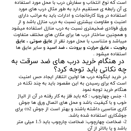
است که نوع انتخاب و سفارش درب با محل مورد استفاده
ی آن رابطه ی مستقیم دارد به طور مثال درب های مورد
استفاده در ویلا کارخانجات و ادارات باید به مراتب دارای
امنیت و مقاومت بیشتری نسبت به درب منازل باشد و از
ورق فولادی ضخیمتری نسبت به درب منازل استفاده میشود
و همچنین ساختار درب ها برای مکان های مختلف متفاوت
میباشد و متناسب با محل مورد نظر از
عایق صوتی
،
عایق
رطوبت
،
عایق حرارت و برودت
،
ضد اسید
و سایر عایق ها
استفاده میشود .
در هنگام خرید درب های ضد سرقت به
چه نکاتی باید توجه کرد؟
در خرید اینگونه درب ها اولین انتظار ایجاد حس امنیت
است که برای رسیدن به این مقصود باید به چند نکته در
هنگام خرید توجه نمود
1- جنس چهارچوب : که باید فلز به کار رفته در آن از الیاژ
خوب و با کیفیت باشد و محل های اتصال ورق ها جوش
کاری مناسبی داشته باشند و بهتر است از جوش co2 برای
جوشکاری استفاده شده باشد.
2- ضخامت چهارچوب: ضخامت چارچوب باید 1.5 میلی متر
باشد و یا بالاتر از آن