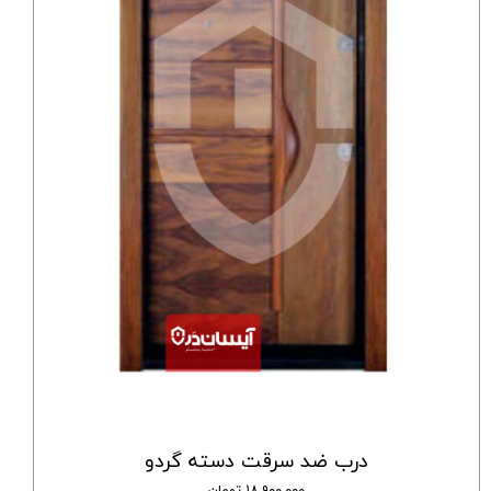
درب ضد سرقت دسته گردو