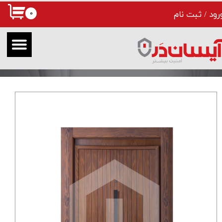
۰
رود
/
ثبت نام
حساب کاربری من
تغییر گذر واژه
سفارشات
خروج از حساب کاربری