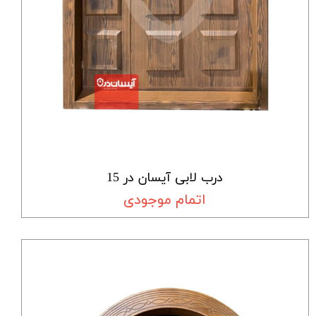
درب لابی آیسان در 15
اتمام موجودی