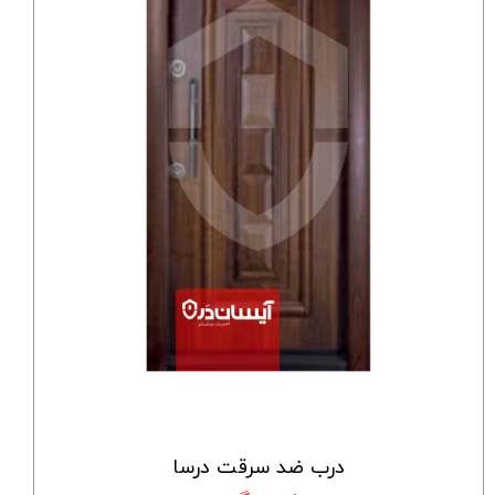
درب ضد سرقت درسا