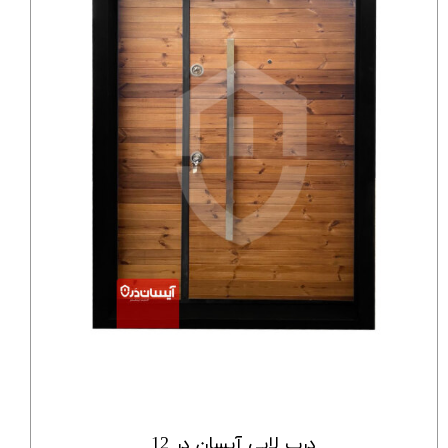
درب لابی آیسان در 12