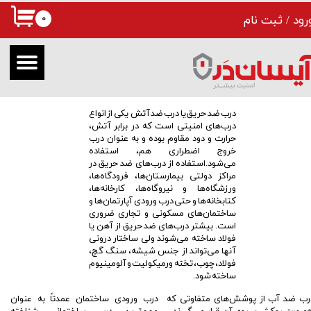
۰
رود
/
ثبت نام
حساب کاربری من
تغییر گذر واژه
سفارشات
درب ضد حریق یا درب ضد آتش یکی از انواع
خروج از حساب کاربری
درب‌های امنیتی است که در برابر آتش،
حرارت و دود مقاوم بوده و به عنوان درب
خروج اضطراری هم، استفاده
می‌شود.استفاده از درب‌های ضد حریق در
مراکز دولتی بیمارستان‌ها، فرودگاه‌ها،
ورزشگاه‌ها و نیروگاه‌ها، کارخانه‌ها،
کتابخانه‌ها و حتی درب ورودی آپارتمان‌ها و
ساختمان‌های مسکونی و تجاری ضروری
است. بیشتر درب‌های ضد حریق از آهن یا
فولاد ساخته می‌شوند ولی ساختار درونی
آنها می‌تواند از جنس شیشه، سنگ گچ،
فولاد، چوب، تخته ورمیکولیت و آلومینیوم
ساخته شود.
رب ضد آب از پوشش‌های متفاوتی که
درب ورودی ساختمان عمدتاً به عنوان